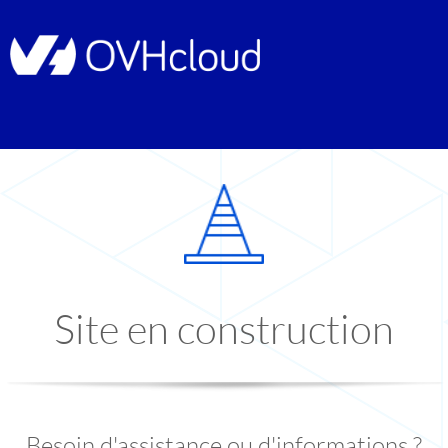
Site en construction
Besoin d'assistance ou d'informations ?